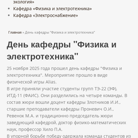
экология»
Кафедра «Физика и электротехника»
Кафедра «Электроснабжение»
Вы здесь
Главная
» День кафедры "Физика и электротехника"
День кафедры "Физика и
электротехника"
25 ноября 2025 года прошел день кафедры "Физика и
электротехника". Мероприятие прошло в виде
физической игры Alias.
В игре приняли участие студенты групп ТЭ-22 (ЭФ),
ИТД-11 (ФАИС). Они разделились на четыре команды. В
состав жюри вошли доцент кафедры Злотников И.И.,
старшие преподаватели кафедры Проневич О.И.,
Ревенок М.А. и традиционно председатель жюри
заведующий кафедрой, доктор физико-математических
наук, профессор Хило П.А.
В упорной борьбе победу одержала команда студентов из