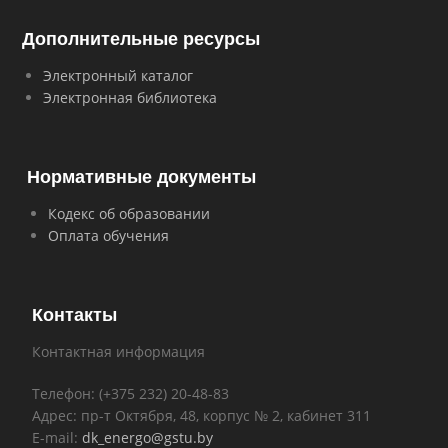
Дополнительные ресурсы
Электронный каталог
Электронная библиотека
Нормативные документы
Кодекс об образовании
Оплата обучения
Контакты
Контактная информация
Телефон: (+375 232) 20-48-83
Адрес: пр-т Октября, 48, корпус № 2, кабинет 311
E-mail:
dk_energo@gstu.by