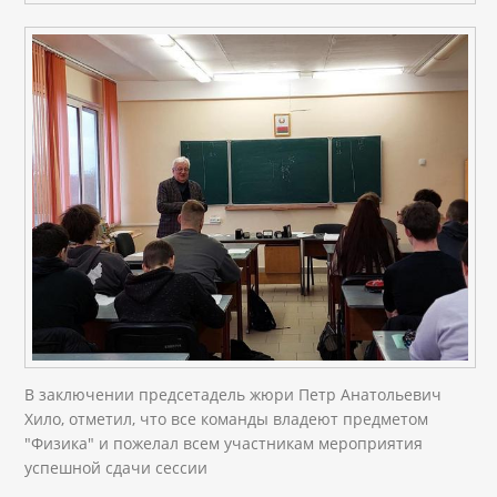
В заключении предсетадель жюри Петр Анатольевич
Хило, отметил, что все команды владеют предметом
"Физика" и пожелал всем участникам мероприятия
успешной сдачи сессии