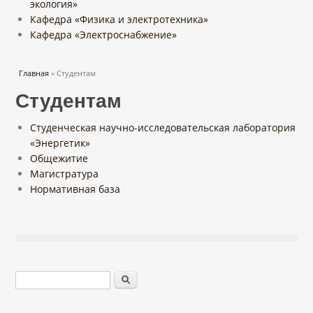
экология»
Кафедра «Физика и электротехника»
Кафедра «Электроснабжение»
Вы здесь
Главная
» Студентам
Студентам
Студенческая научно-исследовательская лаборатория
«
Энергетик»
Общежитие
Магистратура
Нормативная база
Форма поиска
Поиск