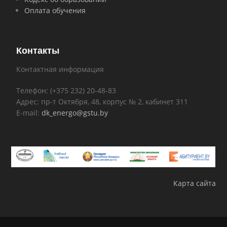
Оплата обучения
Контакты
Контактная информация
Телефон: (+375 232) 20-48-83
Адрес: пр-т Октября, 48, корпус № 2, кабинет 311
E-mail:
dk_energo@gstu.by
Карта сайта